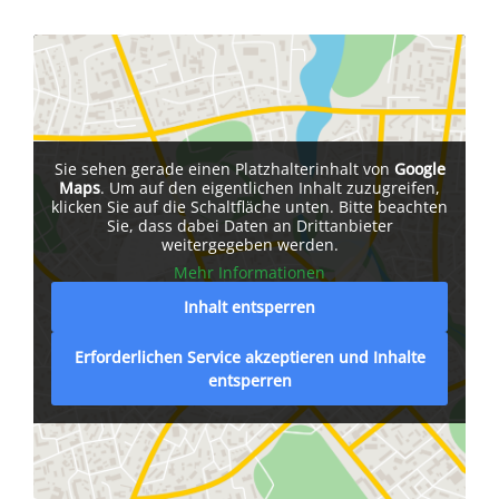
Sie sehen gerade einen Platzhalterinhalt von
Google
Maps
. Um auf den eigentlichen Inhalt zuzugreifen,
klicken Sie auf die Schaltfläche unten. Bitte beachten
Sie, dass dabei Daten an Drittanbieter
weitergegeben werden.
Mehr Informationen
Inhalt entsperren
Erforderlichen Service akzeptieren und Inhalte
entsperren