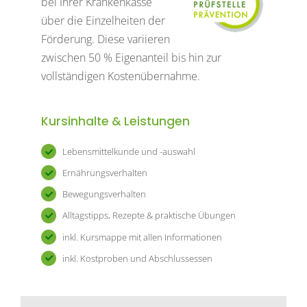
bei Ihrer Krankenkasse
über die Einzelheiten der
Förderung. Diese variieren
zwischen 50 % Eigenanteil bis hin zur
vollständigen Kostenübernahme.
Kursinhalte & Leistungen
Lebensmittelkunde und -auswahl
Ernährungsverhalten
Bewegungsverhalten
Alltagstipps, Rezepte & praktische Übungen
inkl. Kursmappe mit allen Informationen
inkl. Kostproben und Abschlussessen